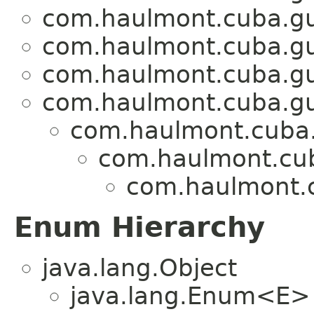
com.haulmont.cuba.gu
com.haulmont.cuba.gu
com.haulmont.cuba.gu
com.haulmont.cuba.gu
com.haulmont.cuba.
com.haulmont.cub
com.haulmont.c
Enum Hierarchy
java.lang.Object
java.lang.Enum<E>