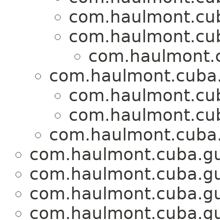
com.haulmont.cub
com.haulmont.cub
com.haulmont.c
com.haulmont.cuba.
com.haulmont.cub
com.haulmont.cub
com.haulmont.cuba.
com.haulmont.cuba.gu
com.haulmont.cuba.gu
com.haulmont.cuba.gu
com.haulmont.cuba.gu