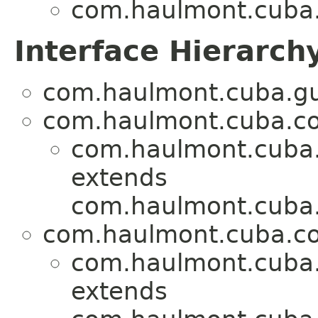
com.haulmont.cuba.
Interface Hierarch
com.haulmont.cuba.gu
com.haulmont.cuba.cor
com.haulmont.cuba.
extends
com.haulmont.cuba.
com.haulmont.cuba.co
com.haulmont.cuba.
extends